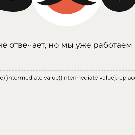
е отвечает, но мы уже работаем
ue)(intermediate value)(intermediate value).replace