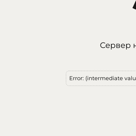
Сервер н
Error: (intermediate val